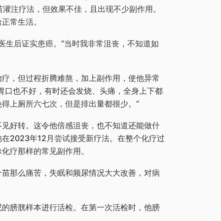
苗灌注疗法，但效果不佳，且出现不少副作用。
拾正常生活。
看医生后证实患癌。“当时我非常沮丧，不知道如
治疗，但过程折腾难熬，加上副作用，使他异常
胃口也不好，有时还会发烧、头痛，全身上下都
得上厕所六七次，但是排出量都很少。”
不见好转。这令他倍感沮丧，也不知道还能做什
在2023年12月尝试接受新疗法。在整个化疗过
脉化疗那样的常见副作用。
介苗那么痛苦，失眠和频尿情况大大改善，对病
尼的膀胱样本进行活检。在第一次活检时，他膀