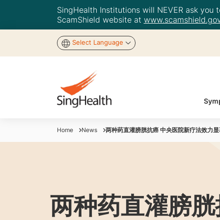
SingHealth Institutions will NEVER ask you to
ScamShield website at
www.scamshield.gov
Select Language
Symp
Home
News
两种药直灌膀胱抗癌 中央医院新疗法效力显
两种药直灌膀胱