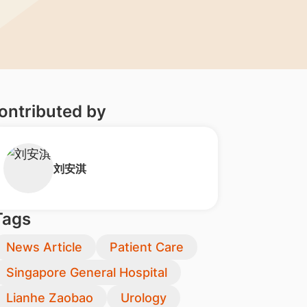
ontributed by
刘安淇
Tags
News Article
Patient Care
Singapore General Hospital
Lianhe Zaobao
Urology