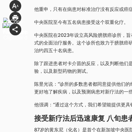
他重申，只有在病患对标准治疗没有反应或癌
中央医院至今有五名病患接受这个双重化疗。
中央医院在2023年设立高风险膀胱癌诊所，
式的全面治疗服务。这个诊所也致力于膀胱癌
治约四五十名病患。
除了跟进患者对卡介苗的反应，以及判断他们
验，以及新型药物的测试。
陈昱光说：“诊所的多数患者都同意提供他们的
更好地了解疾病，以及预测病患对新疗法的一些
他强调：“通过这个方式，我们希望能提供更具
接受新疗法后迅速康复 八旬患
87岁的黄东尼（化名）是首个在新加坡中央医院