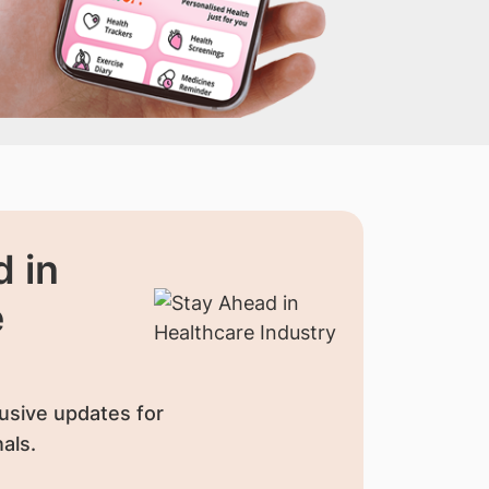
 in
e
usive updates for
als.