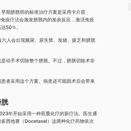
，早期膀胱癌的标准治疗方案是采用卡介苗
灌注疗法。这种免疫疗法会激发膀胱内的发炎反应，激活免疫
达50％。
有六人会出现频尿、尿失禁、发烧、疲乏和膀胱
就是动手术切除整个膀胱。不过，膀胱切除术非
弱患者采用这个方案。病患还可能因术后会带来
膀胱
023年开始采用一种双重化疗的新疗法。医生通
和多西他赛（Docetaxel）这两种化疗药物依次