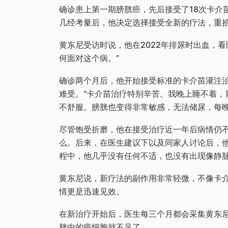
确诊患上第一期膀胱癌，先后接受了18次卡介
几经考量后，他决定选择接受全新的疗法，重
黄东尼受访时说，他在2022年排尿时出血，
何面对这个病。”
确诊两个月后，他开始接受标准的卡介苗灌注
难受。“卡介苗治疗特别辛苦。我晚上睡不着，
不舒服。膀胱也变得非常敏感，无法储尿，每晚
尽管饱受折磨，他在接受治疗近一年后病情仍
么。后来，在医生建议下以及同家人讨论后，他
程中，他几乎没有任何不适，也没有出现像静
黄东尼说，新疗法的副作用非常轻微，不像卡
情更是迅速见效。
在新治疗开始后，医生每三个月都会采集黄东
胱中的癌细胞就不见了。