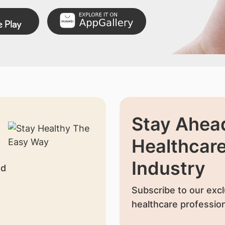
Stay Ahead
Healthcar
Industry
nd
Subscribe to our excl
healthcare profession