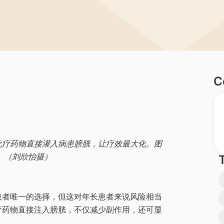
C
化疗药物直接灌入病患膀胱，让疗效最大化。图
 （刘欣怡摄）
患者唯一的选择，但这对年长患者来说风险相当
疗药物直接注入膀胱，不仅减少副作用，还可显