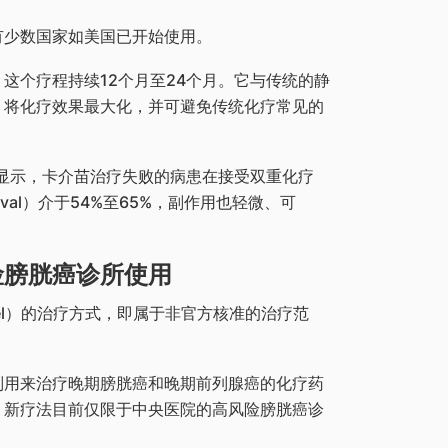
有少数国家如美国已开始使用。
这个疗程持续12个月至24个月。它与传统的静
，将化疗效果最大化，并可避免传统化疗常见的
显示，卡介苗治疗失败的病患在接受双重化疗
rvival）介于54%至65%，副作用也轻微、可
险膀胱癌诊所使用
bel）的治疗方式，即属于非官方核准的治疗范
别用来治疗晚期膀胱癌和晚期前列腺癌的化疗药
，新疗法目前仅限于中央医院的高风险膀胱癌诊