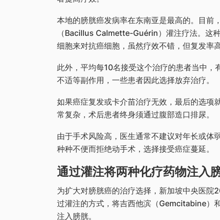
本地的膀胱癌发病率在东南亚是最高的。目前
（Bacillus Calmette-Guérin）
细胞来对抗癌细胞，虽然疗效不错，但复发率高
此外，平均每10名接受这个治疗的患者当中，
不适等副作用，一些患者因此选择放弃治疗。
如果癌症复发或卡介苗治疗无效，最后的选项
常复杂，术后患者终身须通过腹部造口排尿。
由于手术风险高，医生通常不建议对年长或体
种种不便而拒绝动手术，选择接受癌症蔓延。
通过灌注将两种化疗药物注入
为扩大对膀胱癌的治疗选择，新加坡中央医院2
过灌注的方式，将吉西他滨（Gemcitabine）
注入膀胱。