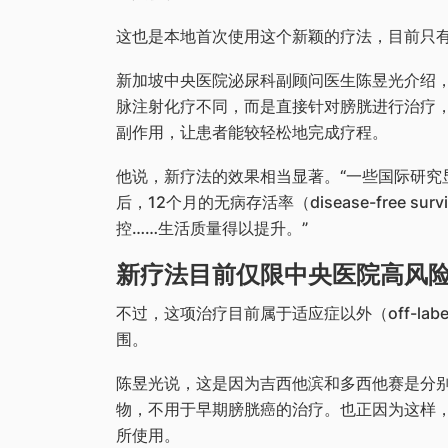
这也是本地首次使用这个新颖的疗法，目前只
新加坡中央医院泌尿科副顾问医生陈昱光介绍，
脉注射化疗不同，而是直接针对膀胱进行治疗
副作用，让患者能较轻松地完成疗程。
他说，新疗法的效果相当显著。“一些国际研究
后，12个月的无病存活率（disease-free su
控……生活质量得以提升。”
新疗法目前仅限中央医院高风
不过，这项治疗目前属于适应症以外（off-la
围。
陈昱光说，这是因为吉西他滨和多西他赛是分
物，不用于早期膀胱癌的治疗。也正因为这样
所使用。