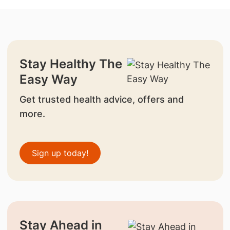
Stay Healthy The
Easy Way
Get trusted health advice, offers and
more.
Sign up today!
Stay Ahead in