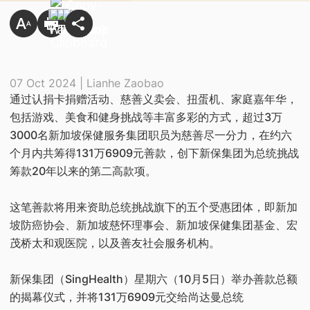
07 Oct 2024 | Lianhe Zaobao
通过认捐卡捐赠活动、慈善义卖会、扭蛋机、家庭嘉年华，
包括游戏、美食和健身挑战等丰富多彩的方式，超过3万
3000名新加坡保健服务集团职员为慈善尽一分力，在约六
个月内共筹得131万6909元善款，创下新保集团为总统挑战
筹款20年以来的第二高款项。
这笔善款将用来资助总统挑战旗下的五个受惠团体，即新加
坡防癌协会、新加坡慈怀理事会、新加坡保健集团基金、宏
茂桥太和观医院，以及善友社会服务机构。
新保集团（SingHealth）星期六（10月5日）举办善款总额
的揭幕仪式，并将131万6909元交给尚达曼总统