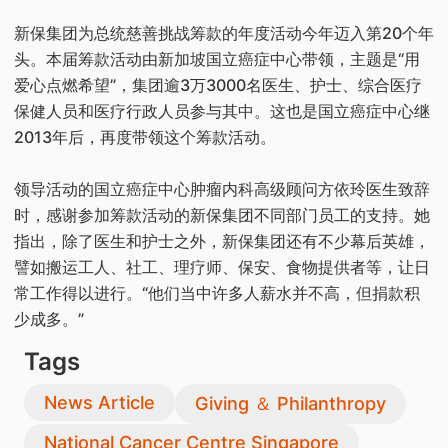
新保集团为总统慈善挑战筹款的年度活动今年迈入第20个年
头。本届筹款活动由新加坡国立癌症中心带领，主题是“用
爱心点燃希望”，集团逾3万3000名医生、护士、综合医疗
保健人员和医疗行政人员参与其中。这也是国立癌症中心继
2013年后，再度带领这个筹款活动。
领导活动的国立癌症中心肿瘤内科高级顾问方依玲医生致辞
时，感谢参加筹款活动的新保集团不同部门员工的支持。她
指出，除了医生和护士之外，新保集团还有不少幕后英雄，
譬如搬运工人、社工、理疗师、保安、食物提供者等，让日
常工作得以进行。“他们当中许多人薪水并不高，但捐款积
少成多。”
Tags
News Article
Giving ＆ Philanthropy
National Cancer Centre Singapore