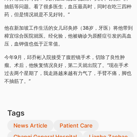
抽筋等问题。看了很多医生，血压最高时，同时在吃三四种
药，但是情况就是不见好转。”
他在新加坡工作生活的女儿邱奂婷（38岁，牙医）将他带到
樟宜综合医院就医。经化验，他被确诊为原醛症引发的高血
压，血钾值也低于正常值。
今年9月，邱乔彬入院接受了腹腔镜手术，切除了良性肿
瘤。术后，他恢复情况良好，第二天就出院了。“现在手术
过去两个星期了，我走路越来越有力气了，手臂不痛，脚也
不抽筋了。”
Tags
News Article
Patient Care
Changi General Hospital
Lianhe Zaobao