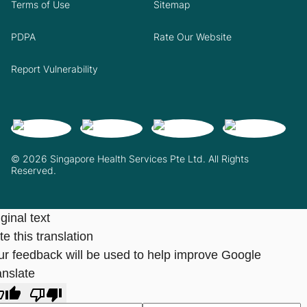
Terms of Use
Sitemap
PDPA
Rate Our Website
Report Vulnerability
© 2026 Singapore Health Services Pte Ltd. All Rights
Reserved.
ginal text
e this translation
ur feedback will be used to help improve Google
anslate