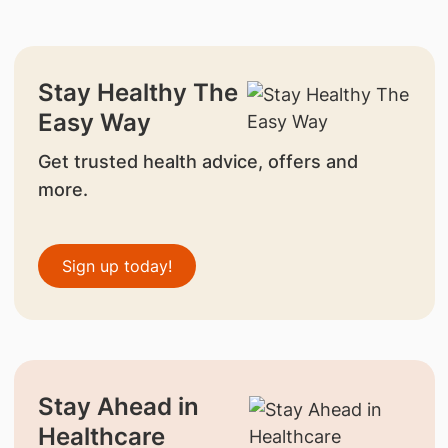
Stay Healthy The
Easy Way
Get trusted health advice, offers and
more.
Sign up today!
Stay Ahead in
Healthcare