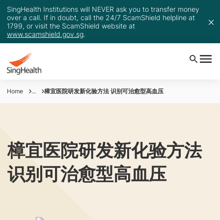
SingHealth Institutions will NEVER ask you to transfer money
over a call. If in doubt, call the 24/7 ScamShield helpline at
1799, or visit the ScamShield website at
www.scamshield.gov.sg
.
Home
...
樟宜医院研发新化验方法 识别可治愈型高血压
樟宜医院研发新化验方法
识别可治愈型高血压