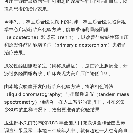
可用于诊断盐敏感性和可治愈的原发性醛固酮症高血压，以
提高患者的治疗效果。
今年2月，樟宜综合医院旗下的岛津—樟宜综合医院临床组
学中心启动新临床化验方法，能够准确测量醛固酮
（aldosterone）和肾素（renin），以改善盐敏感性高血压
和原发性醛固酮增多症（primary aldosteronism）患者的
治疗效果。
原发性醛固酮增多症（简称原醛症），是由肾上腺病变，分
泌过多醛固酮所致，临床表现为高血压伴随低血钾。
由本地实验室开发的新临床化验方法，将液相色谱法
（liquid chromatography）与串联质谱仪（tandem mass
spectrometry）相结合，在人工智能的支持下，可在采集
少30%的血样情况下，给出更准确的化验结果。
卫生部不久前发布的2022年全国人口健康调查和全国营养
调查结果显示，本地三个成年人中，就有超过一人患有高血